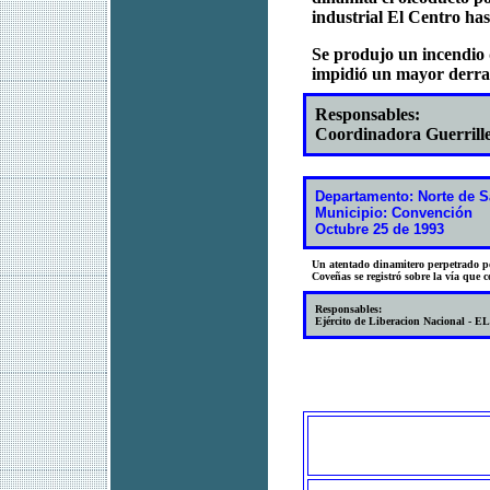
industrial El Centro ha
Se produjo un incendio 
impidió un mayor derr
Responsables:
Coordinadora Guerrill
Departamento: Norte de S
Municipio: Convención
Octubre 25 de 1993
Un atentado dinamitero perpetrado po
Coveñas se registró sobre la vía que 
Responsables:
Ejército de Liberacion Nacional - E