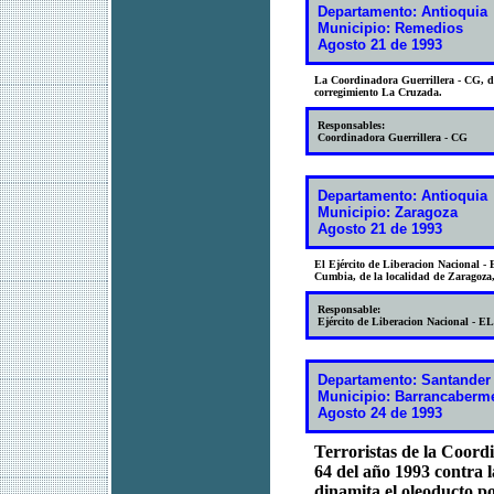
Departamento: Antioquia
Municipio: Remedios
Agosto 21 de 1993
La Coordinadora Guerrillera - CG, di
corregimiento La Cruzada.
Responsables:
Coordinadora Guerrillera - CG
Departamento: Antioquia
Municipio: Zaragoza
Agosto 21 de 1993
El Ejército de Liberacion Nacional -
Cumbia, de la localidad de Zaragoza,
Responsable:
Ejército de Liberacion Nacional - E
Departamento: Santander
Municipio: Barrancaberm
Agosto 24 de 1993
Terroristas de la Coord
64 del año 1993 contra l
dinamita el oleoducto p