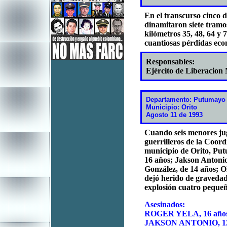
En el transcurso cinco d
dinamitaron siete tramo
kilómetros 35, 48, 64 y 
cuantiosas pérdidas eco
Responsables:
Ejército de Liberacion
Departamento: Putumayo
Municipio: Orito
Agosto 11 de 1993
Cuando seis menores ju
guerrilleros de la Coord
municipio de Orito, Put
16 años; Jakson Antonio
González, de 14 años; O
dejó herido de gravedad 
explosión cuatro pequeño
Asesinados:
ROGER YELA, 16 año
JAKSON ANTONIO, 12