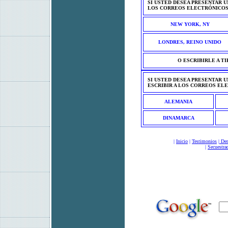
SI USTED DESEA PRESENTAR U
LOS CORREOS ELECTRÓNICOS
NEW YORK, NY
LONDRES, REINO UNIDO
O ESCRIBIRLE A T
SI USTED DESEA PRESENTAR U
ESCRIBIR A LOS CORREOS EL
ALEMANIA
DINAMARCA
|
Inicio
|
Testimonios
|
Der
|
Secuestra