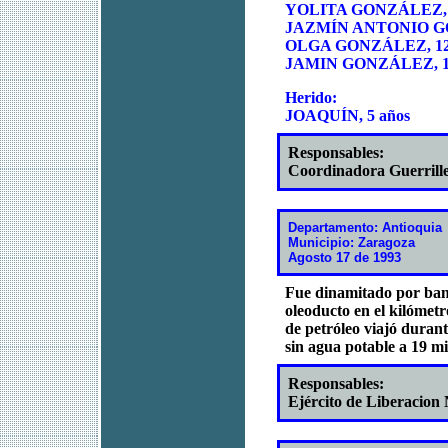
YOLITA GONZÁLEZ, 
JAZMÍN ANTONIO GO
OLGA GONZÁLEZ, 12
JAMIN GONZÁLEZ, 14
Herido:
JOAQUÍN, 5 años
Responsables:
Coordinadora Guerrill
Departamento: Antioquia
Municipio: Zaragoza
Agosto 17 de 1993
Fue dinamitado por band
oleoducto en el kilómet
de petróleo viajó duran
sin agua potable a 19 min
Responsables:
Ejército de Liberacion